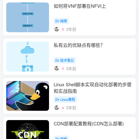
如何将VNF部署在NFVI上
网络
3年前
私有云的优缺点有哪些？
技术笔记
3年前
Linux Shell脚本实现自动化部署的步骤
和实战指南
Linux教程
3年前
CDN部署配置教程(CDN怎么部署)
网络