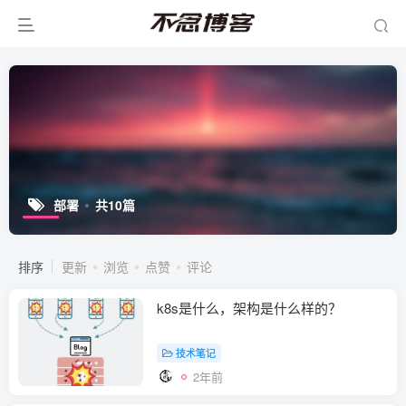
部署
共10篇
排序
更新
浏览
点赞
评论
k8s是什么，架构是什么样的？
技术笔记
2年前