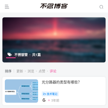
不锈钢管
共1篇
排序
更新
浏览
点赞
评论
光分路器的类型有哪些？
技术笔记
3年前