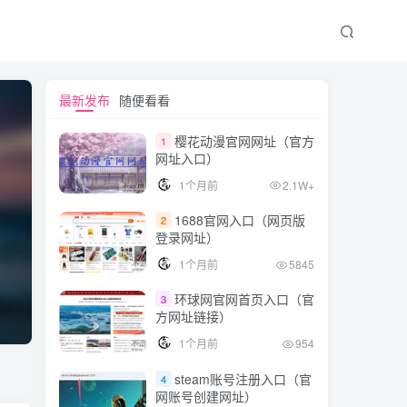
最新发布
随便看看
樱花动漫官网网址（官方
1
网址入口）
1个月前
2.1W+
1688官网入口（网页版
2
登录网址）
1个月前
5845
环球网官网首页入口（官
3
方网址链接）
1个月前
954
steam账号注册入口（官
4
网账号创建网址）