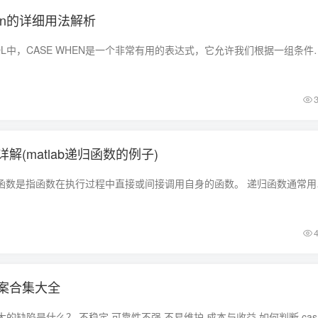
when的详细用法解析
在数据库查询语言SQL中，CASE WHEN是一个非常有用的表达式，它允许我们根据一组条件来改变查询
数详解(matlab递归函数的例子)
在MATLAB中，递归函数
案合集大全
你觉得自动化测