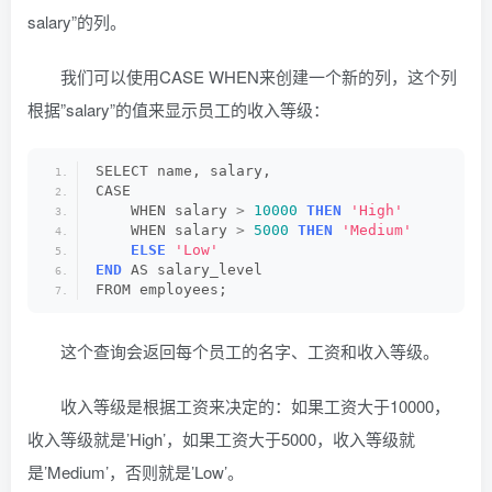
salary”的列。
我们可以使用CASE WHEN来创建一个新的列，这个列
根据”salary”的值来显示员工的收入等级：
SELECT name, salary,
CASE
    WHEN salary 
>
10000
THEN
'High'
    WHEN salary 
>
5000
THEN
'Medium'
ELSE
'Low'
END
 AS salary_level
FROM employees;
这个查询会返回每个员工的名字、工资和收入等级。
收入等级是根据工资来决定的：如果工资大于10000，
收入等级就是’High’，如果工资大于5000，收入等级就
是’Medium’，否则就是’Low’。