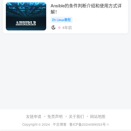
Ansible的条件判断介绍和使用方式详
解！
Linux教程
4年前
友链申请
免责声明
关于我们
网站地图
Copyright © 2024 ·
不念博客
·
鲁ICP备2024089053号-1