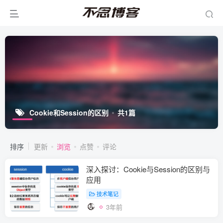
Cookie和Session的区别
共1篇
排序
更新
浏览
点赞
评论
深入探讨：Cookie与Session的区别与
应用
技术笔记
3年前