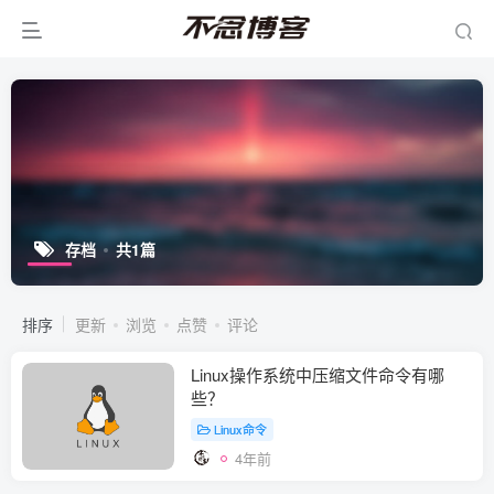
存档
共1篇
排序
更新
浏览
点赞
评论
Linux操作系统中压缩文件命令有哪
些？
Linux命令
4年前