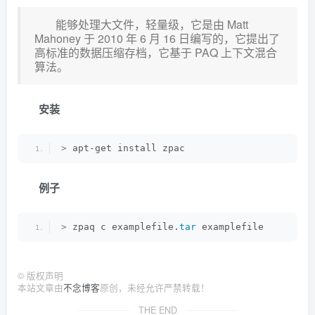
能够处理大文件，轻量级，它是由 Matt
Mahoney 于 2010 年 6 月 16 日编写的，它提出了
高标准的数据压缩存档，它基于 PAQ 上下文混合
算法。
安装
>
 apt-get install zpac
例子
>
 zpaq c examplefile.
tar
 examplefile
©
版权声明
本站文章由
不念博客
原创，未经允许严禁转载！
THE END