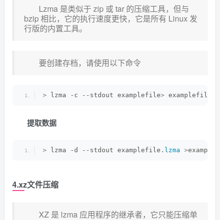
Lzma 是类似于 zip 或 tar 的压缩工具，但与
bzip 相比，它的执行速度更快，它是所有 Linux 发
行版的内置工具。
要创建存档，请使用以下命令
>
 lzma -c --stdout examplefile
>
 examplefile.
l
提取数据
>
 lzma -d --stdout examplefile.
lzma
>
examplef
4.xz文件压缩
XZ 是 lzma 应用程序的继承者，它只能压缩单