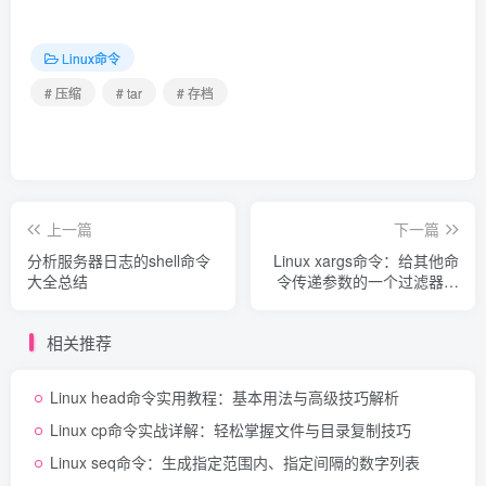
Linux命令
# 压缩
# tar
# 存档
上一篇
下一篇
分析服务器日志的shell命令
Linux xargs命令：给其他命
大全总结
令传递参数的一个过滤器，
也是组合多个命令的一个工
具
相关推荐
Linux head命令实用教程：基本用法与高级技巧解析
Linux cp命令实战详解：轻松掌握文件与目录复制技巧
Linux seq命令：生成指定范围内、指定间隔的数字列表