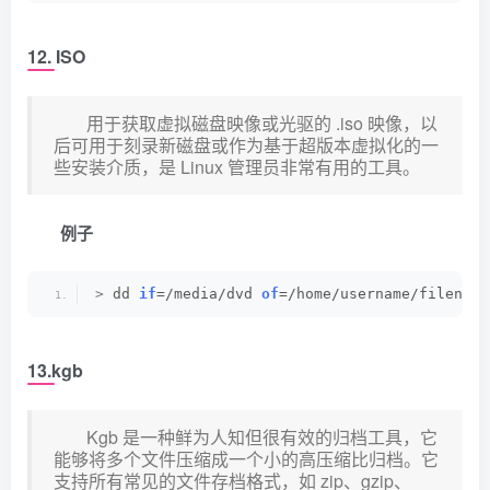
12. ISO
用于获取虚拟磁盘映像或光驱的 .iso 映像，以
后可用于刻录新磁盘或作为基于超版本虚拟化的一
些安装介质，是 Linux 管理员非常有用的工具。
例子
>
 dd 
if
=/media/dvd 
of
=/home/username/filename
13.kgb
Kgb 是一种鲜为人知但很有效的归档工具，它
能够将多个文件压缩成一个小的高压缩比归档。它
支持所有常见的文件存档格式，如 zip、gzip、