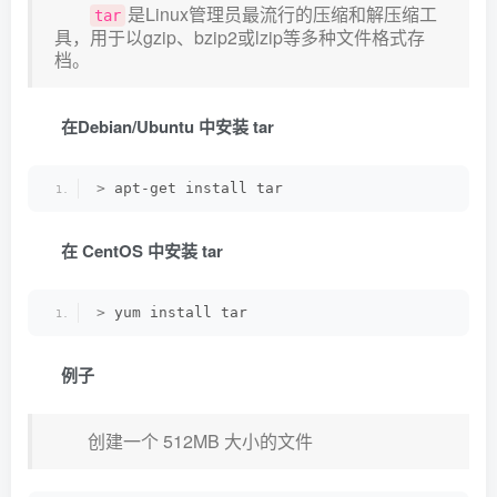
是Linux管理员最流行的压缩和解压缩工
tar
具，用于以gzip、bzip2或lzip等多种文件格式存
档。
在Debian/Ubuntu 中安装 tar
>
 apt-get install tar
在 CentOS 中安装 tar
>
 yum install tar
例子
创建一个 512MB 大小的文件