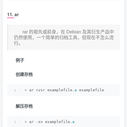
11. ar
rar 的祖先或前身，在 Debian 及其衍生产品中
仍然使用，一个简单的归档工具，但现在不怎么流
行。
例子
创建存档
>
 ar cvsr examplefile.
a
 examplefile
解压存档
>
 ar -xv examplefile.
a