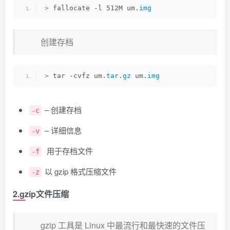
>
 fallocate -l 512M um.
img
创建存档
>
 tar -cvfz um.
tar
.
gz
 um.
img
– 创建存档
-c
– 详细信息
-v
用于存档文件
-f
以 gzip 格式压缩文件
-z
2.gzip文件压缩
gzip 工具是 Linux 中最流行和最快速的文件压