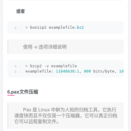
或者
>
 bunzip2 examplefile.
bz2
使用 -v 选项详细说明
>
 bzip2 -v examplefile
examplefile: 
11848638
:
1
, 
000
 bits/byte, 
100
% 
6.pax文件压缩
Pax 是 Linux 中鲜为人知的归档工具，它执行
速度快而且不仅仅是一个压缩器，它可以真正归档
它可以远程复制文件。