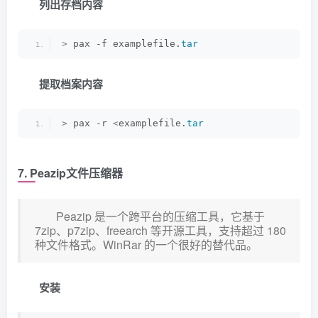
列出存档内容
>
 pax -f examplefile.
tar
提取档案内容
>
 pax -r 
<
examplefile.
tar
7. Peazip文件压缩器
Peazip 是一个跨平台的压缩工具，它基于
7zip、p7zip、freearch 等开源工具，支持超过 180
种文件格式。WinRar 的一个很好的替代品。
安装