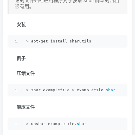
速的文件归档应用程序对于获取 shell 脚本的归档
很有用。
安装
>
 apt-get install sharutils
例子
压缩文件
>
 shar examplefile 
>
 examplefile.
shar
解压文件
>
 unshar examplefile.
shar