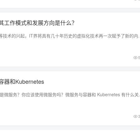
其工作模式和发展方向是什么？
随着虚拟化、云计算等技术的兴起，IT界将具有几十年历史的虚拟化技术再一次赋予了新
和Kubernetes
什么是微服务？ 什么是微服务？你应该使用微服务吗？微服务与