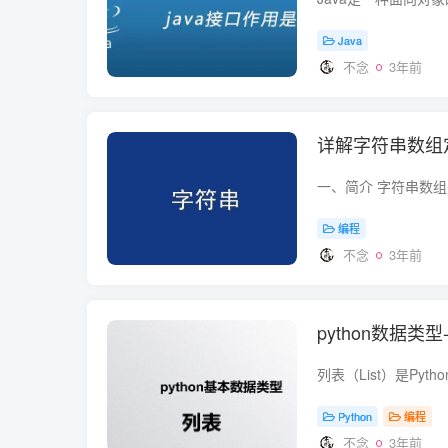
Java
不念
3年前
详解字符串数组
编程
不念
3年前
python数据
Python
编程
不念
3年前