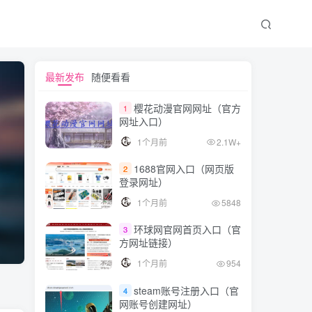
最新发布
随便看看
樱花动漫官网网址（官方
1
网址入口）
1个月前
2.1W+
1688官网入口（网页版
2
登录网址）
1个月前
5848
环球网官网首页入口（官
3
方网址链接）
1个月前
954
steam账号注册入口（官
4
网账号创建网址）