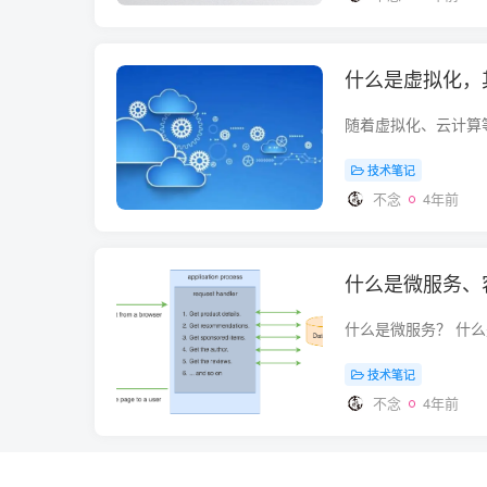
什么是虚拟化，
技术笔记
不念
4年前
什么是微服务、容器
技术笔记
不念
4年前