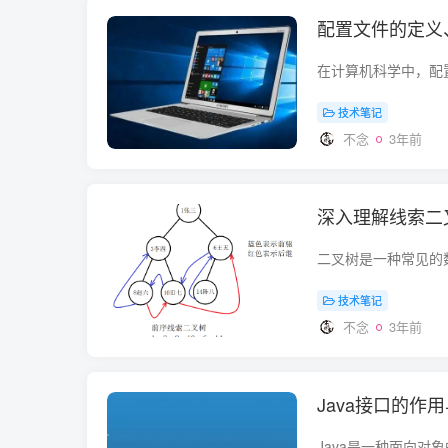
配置文件的定义
技术笔记
不念
3年前
深入理解线索二
技术笔记
不念
3年前
Java接口的作