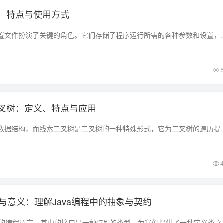
、特点与使用方式
在计算机科学中，配置文件扮演了关键的角色。它们存储了程序运行所需的
叉树：定义、特点与应用
二叉树是一种常见的数据结构，而线索二叉树是二叉树的一种特殊形式，它
用与意义：理解Java编程中的抽象与契约
Java是一种面向对象的编程语言，其中的接