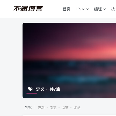
首页
Linux
编程
技
定义
共7篇
排序
更新
浏览
点赞
评论