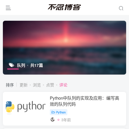
队列
共17篇
排序
更新
浏览
点赞
评论
Python中队列的实现及应用：编写高
效的队列代码
Python
3年前