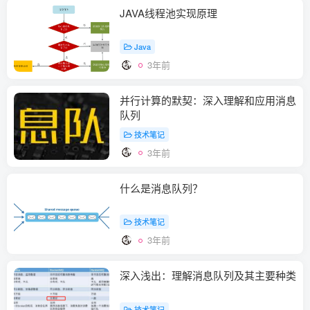
JAVA线程池实现原理
Java
3年前
并行计算的默契：深入理解和应用消息
队列
技术笔记
3年前
什么是消息队列？
技术笔记
3年前
深入浅出：理解消息队列及其主要种类
技术笔记