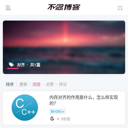
对齐
共1篇
排序
更新
浏览
点赞
评论
内存对齐的作用是什么，怎么样实现
的？
C/C++
3年前