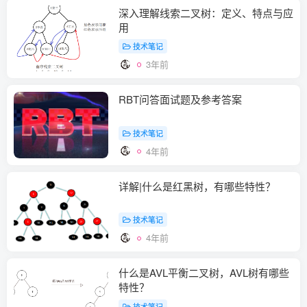
深入理解线索二叉树：定义、特点与应
用
技术笔记
3年前
RBT问答面试题及参考答案
技术笔记
4年前
详解|什么是红黑树，有哪些特性？
技术笔记
4年前
什么是AVL平衡二叉树，AVL树有哪些
特性？
技术笔记