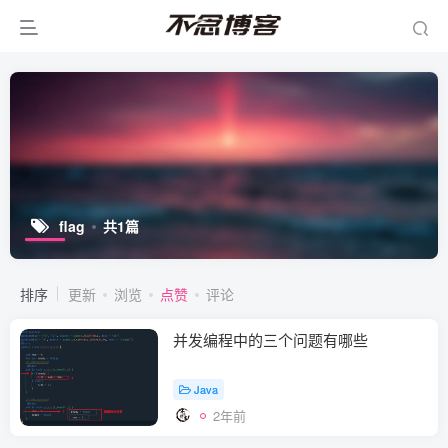
flag
共1篇
排序
更新
浏览
点赞
评论
并发编程中的三个问题有哪些
Java
2年前