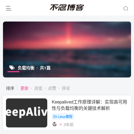
负载均衡
共1篇
排序
更新
浏览
点赞
评论
Keepalived工作原理详解：实现高可用
性与负载均衡的关键技术解析
Linux教程
3年前