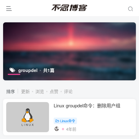
groupdel
共1篇
排序
更新
浏览
点赞
评论
Linux groupdel命令：删除用户组
Linux命令
4年前