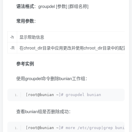
语法格式
：groupdel [参数] [群组名称]
常用参数
：
-h
显示帮助信息
-R
在chroot_dir目录中应用更改并使用chroot_dir目录中的配置
参考实例
使用groupdel命令删除bunian工作组：
[
root@bunian ~
]# groupdel bunian
查看bunian组是否删除成功：
[
root@bunian ~
]# more /etc/group|grep bunian