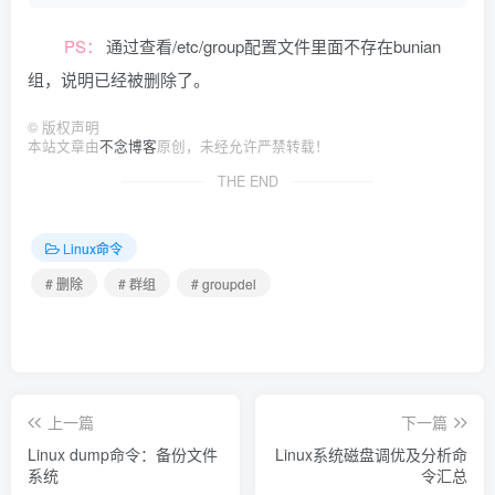
PS：
通过查看/etc/group配置文件里面不存在bunian
组，说明已经被删除了。
©
版权声明
本站文章由
不念博客
原创，未经允许严禁转载！
THE END
Linux命令
# 删除
# 群组
# groupdel
上一篇
下一篇
Linux dump命令：备份文件
Linux系统磁盘调优及分析命
系统
令汇总