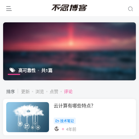
高可靠性
共1篇
排序
更新
浏览
点赞
评论
云计算有哪些特点？
技术笔记
4年前