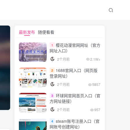
最新发布
随便看看
樱花动漫官网网址（官方
1
网址入口）
2个月前
2.1W+
1688官网入口（网页版
2
登录网址）
2个月前
5857
环球网官网首页入口（官
3
方网址链接）
2个月前
957
steam账号注册入口（官
4
网账号创建网址）