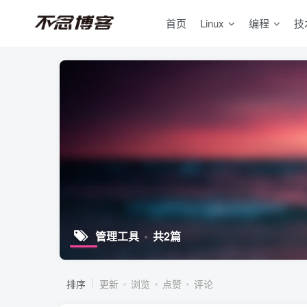
首页
Linux
编程
技
管理工具
共2篇
排序
更新
浏览
点赞
评论