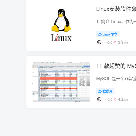
Linux安装软件
Linux命令
不念
3年前
11 款超赞的 M
数据库
不念
4年前