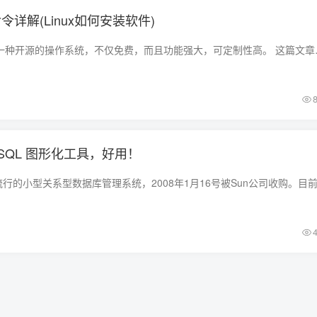
命令详解(Linux如何安装软件)
1. 简介 Linux，作为一种开源的操作系
ySQL 图形化工具，好用！