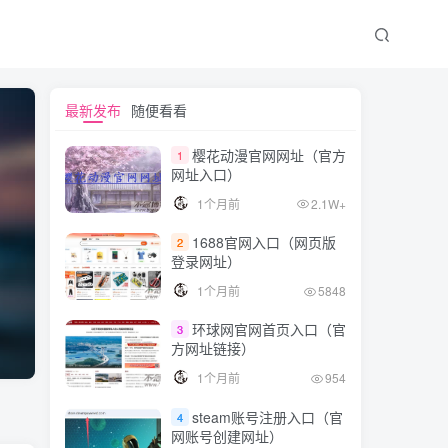
最新发布
随便看看
樱花动漫官网网址（官方
1
网址入口）
1个月前
2.1W+
1688官网入口（网页版
2
登录网址）
1个月前
5848
环球网官网首页入口（官
3
方网址链接）
1个月前
954
steam账号注册入口（官
4
网账号创建网址）