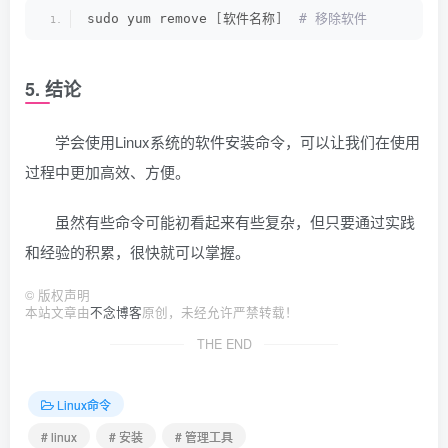
sudo yum remove 
[
软件名称
]
 # 移除软件
5. 结论
学会使用Linux系统的软件安装命令，可以让我们在使用
过程中更加高效、方便。
虽然有些命令可能初看起来有些复杂，但只要通过实践
和经验的积累，很快就可以掌握。
©
版权声明
本站文章由
不念博客
原创，未经允许严禁转载！
THE END
Linux命令
# linux
# 安装
# 管理工具