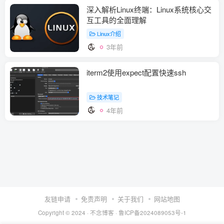
深入解析Linux终端：Linux系统核心交
互工具的全面理解
Linux介绍
3年前
iterm2使用expect配置快速ssh
技术笔记
4年前
友链申请
免责声明
关于我们
网站地图
Copyright © 2024 ·
不念博客
·
鲁ICP备2024089053号-1