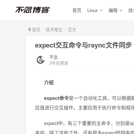
首页
Linux
编程
技
首页
技术笔记
正文
expect交互命令与rsync文件同步
不念
3年前更新
介绍
expect命令
是一个自动化工具，可以根据
应值进行交互操作，主要应用于执行命令和程
expect中，有三个重要的主命令，分别是spa
本中，除了这些之外，还有很多expect所特有