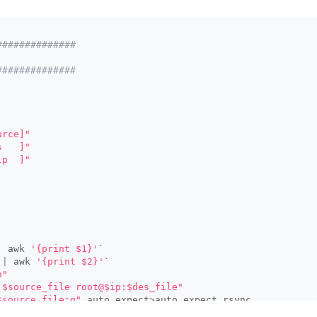
##############
##############      
urce]"
s   ]"
lp  ]"
|
 awk 
'{print $1}'
`   
 
|
 awk 
'{print $2}'
`   
n"
 $source_file root@$ip:$des_file"
$source_file;g"
 auto_expect
>
auto_expect_rsync   
es_file;g"
 auto_expect_rsync   