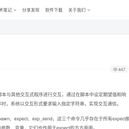
术笔记
分享发现
软件下载
关于我们
447
脚本与其他交互式程序进行交互，通过在脚本中设定期望值和响
序时，系统以交互形式要求输入指定字符串，实现交互通信。
wn、expect、exp_send，这三个命令几乎存在于所有expect
的参数、变量，它们也作用于expect的方方面面。