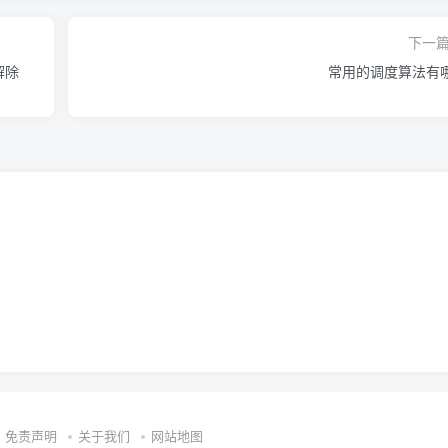
下一
解除
常用的调度算法有
=$
2
免责声明
关于我们
网站地图