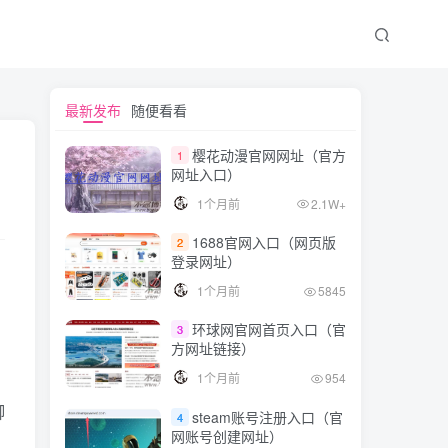
最新发布
随便看看
樱花动漫官网网址（官方
1
网址入口）
1个月前
2.1W+
1688官网入口（网页版
2
登录网址）
1个月前
5845
环球网官网首页入口（官
3
方网址链接）
1个月前
954
脚
steam账号注册入口（官
4
网账号创建网址）