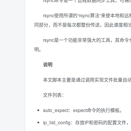
rsync命令是一个远程数据同步工具，可通
rsync使用所谓的“rsync算法”来使
同部分，而不是每次都整份传送，因此速度相
rsync是一个功能非常强大的工具，其
明。
说明
本文脚本主要是通过调用实现文件批量自
文件列表：
auto_expect：expect命令的执行模板。
ip_list_config：存放IP和密码的配