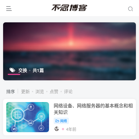
交换
共1篇
排序
更新
浏览
点赞
评论
网络设备、网络服务器的基本概念和相
关知识
网络
4年前