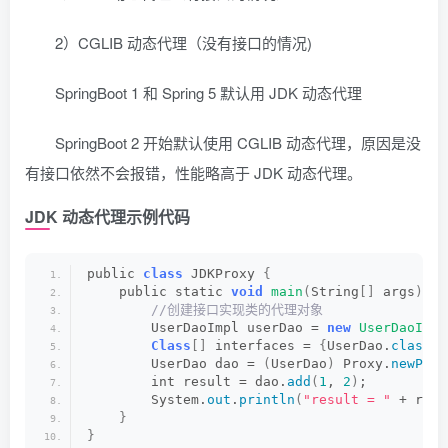
2）CGLIB 动态代理（没有接口的情况)
SpringBoot 1 和 Spring 5 默认用 JDK 动态代理
SpringBoot 2 开始默认使用 CGLIB 动态代理，原因是没
有接口依然不会报错，性能略高于 JDK 动态代理。
JDK 动态代理示例代码
public 
class
 JDKProxy 
{
    public static 
void
main
(
String
[]
 args
)
{
 //创建接口实现类的代理对象
        UserDaoImpl userDao = 
new
UserDaoImpl
Class
[]
 interfaces = 
{
UserDao.
class
}
;
        UserDao dao = 
(
UserDao
)
 Proxy.
newProx
        int result = dao.
add
(
1
, 
2
)
;
        System.
out
.
println
(
"result = "
 + resu
}
}