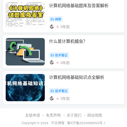
计算机网络基础题库及答案解析
网络
3年前
什么是计算机蠕虫？
技术笔记
3年前
计算机网络基础知识点全解析
技术笔记
3年前
友链申请
免责声明
关于我们
网站地图
Copyright © 2024 ·
不念博客
·
鲁ICP备2024089053号-1