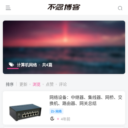
计算机网络
共4篇
排序
更新
浏览
点赞
评论
网络设备：中继器、集线器、网桥、交
换机、路由器、网关总结
网络
4年前