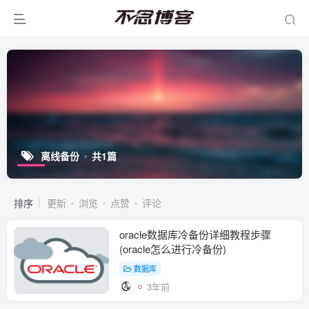
离线备份
共1篇
排序
更新
浏览
点赞
评论
oracle数据库冷备份详细教程步骤
(oracle怎么进行冷备份)
数据库
3年前