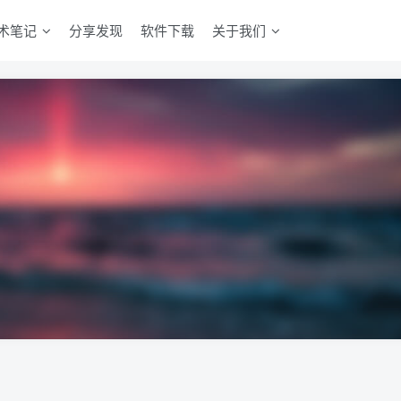
术笔记
分享发现
软件下载
关于我们