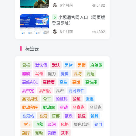
6个月前
5482
小鹅通官网入口（网页版
5
登录网址）
6个月前
4302
标签云
鼠标
默认值
默认
黑树
黑帽
麻辣烫
麒麟
鸟哥
魔力
魔兽
高防
高速
高级ACL
高精度
高端
高斯
高性能
高带宽
高密度
高密
高可靠性
高可用性
骨干
验证码
验证
驱逐
驱动程序
驱动器
驱动
马赛克
马斯克
香港站
香港
首部
饿汉
饥荒
餐具
飞行
飞秋
风河
风格
颜色代码
题目
题库
颗粒
频谱
频率