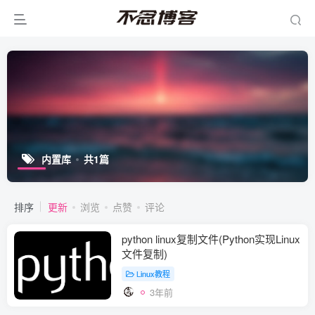
内置库
共1篇
排序
更新
浏览
点赞
评论
python linux复制文件(Python实现Linux
文件复制)
Linux教程
3年前