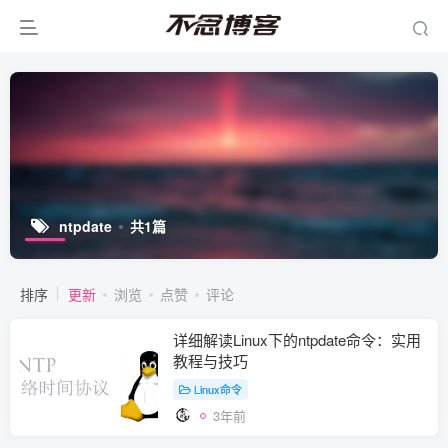
ntpdate
共1篇
排序
更新
浏览
点赞
评论
详细解读Linux下的ntpdate命令：实用
教程与技巧
Linux命令
3年前