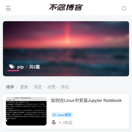
pip
共3篇
排序
更新
浏览
点赞
评论
如何在Linux中安装Jupyter Notebook
Linux教程
3年前