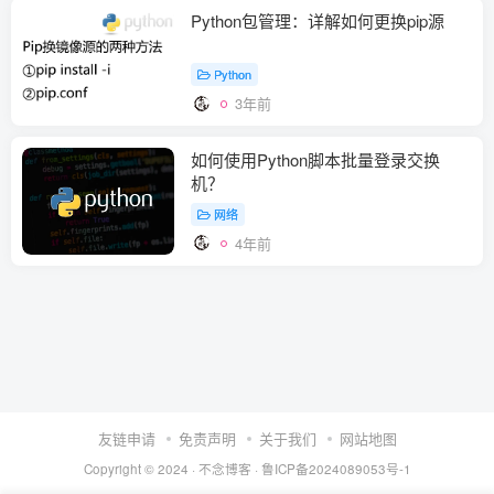
Python包管理：详解如何更换pip源
Python
3年前
如何使用Python脚本批量登录交换
机？
网络
4年前
友链申请
免责声明
关于我们
网站地图
Copyright © 2024 ·
不念博客
·
鲁ICP备2024089053号-1