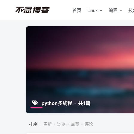
首页
Linux
编程
技
python多线程
共1篇
排序
更新
浏览
点赞
评论