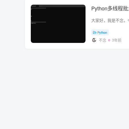
Python多线
Python
不念
3年前