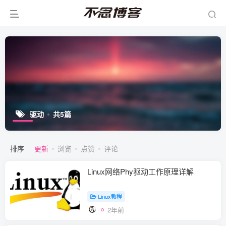
驱动
共5篇
排序
更新
浏览
点赞
评论
Linux网络Phy驱动工作原理详解
Linux教程
2年前