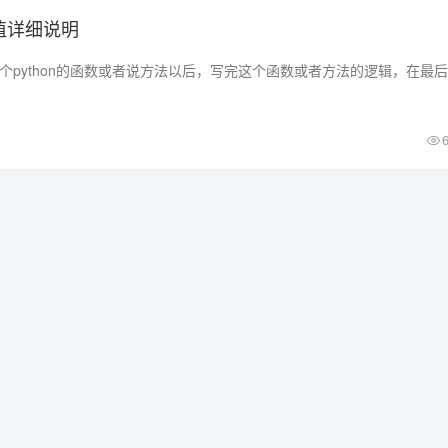
回值详细说明