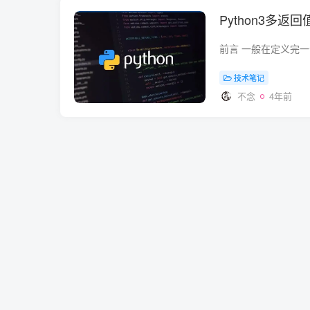
Python3多返
技术笔记
不念
4年前