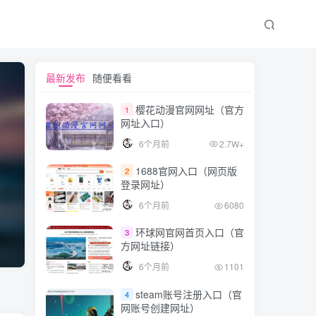
最新发布
随便看看
樱花动漫官网网址（官方
1
网址入口）
6个月前
2.7W+
1688官网入口（网页版
2
登录网址）
6个月前
6080
环球网官网首页入口（官
3
方网址链接）
6个月前
1101
steam账号注册入口（官
4
网账号创建网址）