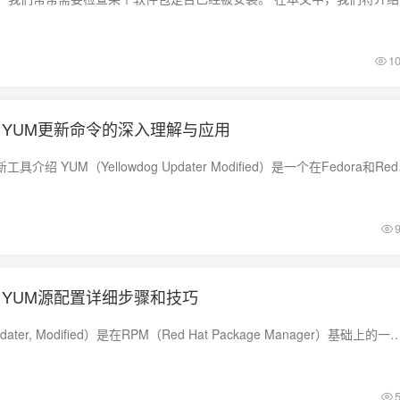
1
护：YUM更新命令的深入理解与应用
一、Linux YUM：更新工具介绍
战：YUM源配置详细步骤和技巧
YUM（Yellowdog Updater, Modified）是在RPM（Red Hat Package Manager）基础上的一款功能强大的软件包管理器。 YUM源是Linux系统中用于存储和管