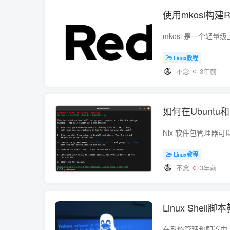
使用mkosi构建R
Linux教程
不念
3年前
如何在Ubunt
Linux教程
不念
3年前
Linux She