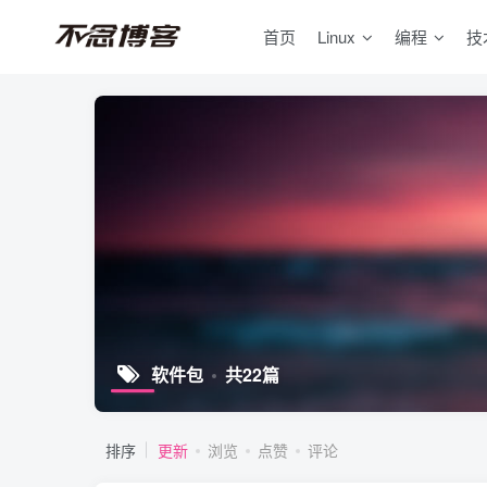
首页
Linux
编程
技
软件包
共22篇
排序
更新
浏览
点赞
评论