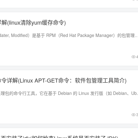
详解(linux清除yum缓存命令)
yum（Yellowdog Updater, Modified）是基于 RPM（Red Hat Package Manager）的包管理器，主要用于 RHEL（Red Hat Enterprise Linux）和基于 RHEL 的系统
get命令详解(Linux APT-GET命令：软件包管理工具简介)
apt-get 是一个用于处理包的命令行工具，它在基于 Debian