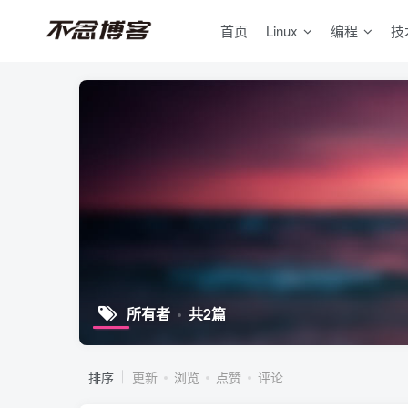
首页
Linux
编程
技
所有者
共2篇
排序
更新
浏览
点赞
评论