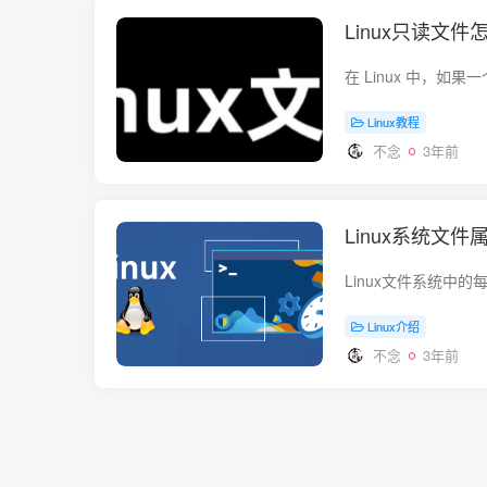
Linux只读文件
Linux教程
不念
3年前
Linux系统文件属
Linux介绍
不念
3年前