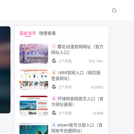
最新发布
随便看看
樱花动漫官网网址（官方
1
网址入口）
2个月前
2.1W+
1688官网入口（网页版
2
登录网址）
2个月前
5863
环球网官网首页入口（官
3
方网址链接）
2个月前
968
steam账号注册入口（官
4
网账号创建网址）