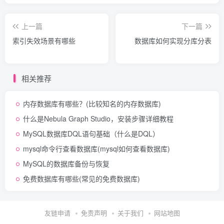
上一篇
下一篇
索引失效场景有哪些
数据库如何实现分库分表
相关推荐
内存数据库有哪些？(比较知名的内存数据库)
什么是Nebula Graph Studio，安装步骤详细教程
MySQL数据库DQL语句基础（什么是DQL）
mysql命令行查看数据库(mysql如何查看数据库)
MySQL的数据库备份与恢复
免费数据库有哪些(常见的免费数据库)
友链申请
免责声明
关于我们
网站地图