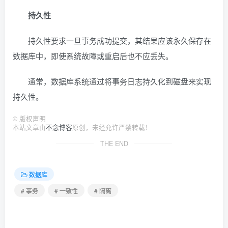
持久性
持久性要求一旦事务成功提交，其结果应该永久保存在
数据库中，即使系统故障或重启后也不应丢失。
通常，数据库系统通过将事务日志持久化到磁盘来实现
持久性。
©
版权声明
本站文章由
不念博客
原创，未经允许严禁转载！
THE END
数据库
# 事务
# 一致性
# 隔离