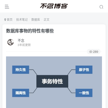
首页
技术笔记
数据库
正文
数据库事物的特性有哪些
不念
3年前更新
289