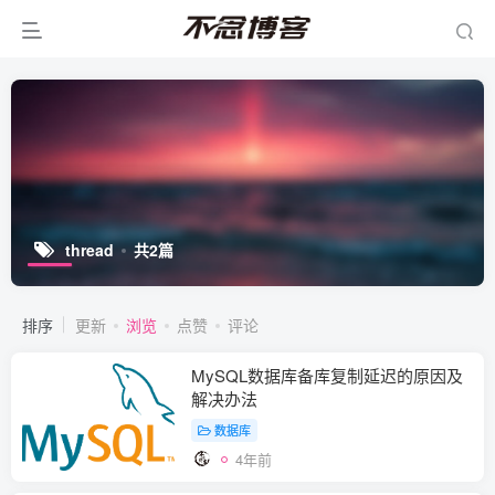
thread
共2篇
排序
更新
浏览
点赞
评论
MySQL数据库备库复制延迟的原因及
解决办法
数据库
4年前