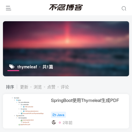
thymeleaf
共1篇
排序
更新
浏览
点赞
评论
SpringBoot使用Thymeleaf生成PDF
Java
2年前