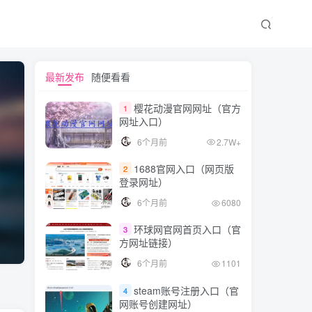
最新发布
随便看看
樱花动漫官网网址（官方
1
网址入口）
6个月前
2.7W+
1688官网入口（网页版
2
登录网址）
6个月前
6080
环球网官网首页入口（官
3
方网址链接）
6个月前
1101
steam账号注册入口（官
4
网账号创建网址）