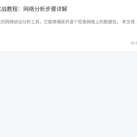
k抓包实战教程：网络分析步骤详解
Wireshark是一款强大的网络协议分析工具，它能够捕获并逐个检查网络上的数据包。 本文将向您详细介绍如