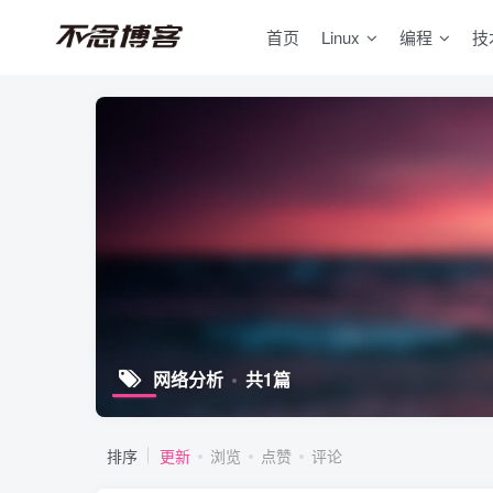
首页
Linux
编程
技
网络分析
共1篇
排序
更新
浏览
点赞
评论