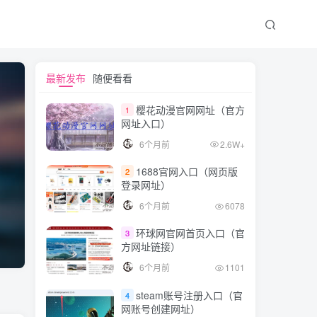
最新发布
随便看看
樱花动漫官网网址（官方
1
网址入口）
6个月前
2.6W+
1688官网入口（网页版
2
登录网址）
6个月前
6078
环球网官网首页入口（官
3
方网址链接）
6个月前
1101
steam账号注册入口（官
4
网账号创建网址）