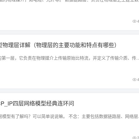
模型物理层详解（物理层的主要功能和特点有哪些）
物理层是OSI模型中的第一层，它负责在物理媒介上传输原始比特流，并定义了传输介质、传输速率、编码、调制和信号传输等方面的规
TCP_IP四层网络模型经典连环问
面试官：TCP、IP四层模型有了解吗？可以