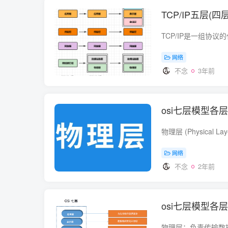
TCP/IP五层(
网络
不念
3年前
osi七层模型各
网络
不念
2年前
osi七层模型各