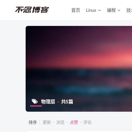
首页
Linux
编程
技
物理层
共5篇
排序
更新
浏览
点赞
评论