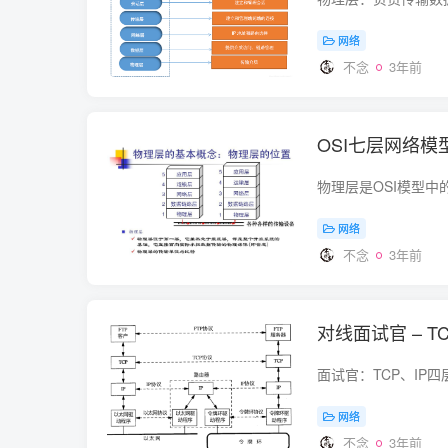
网络
不念
3年前
OSI七层网络
网络
不念
3年前
对线面试官 – 
网络
不念
3年前