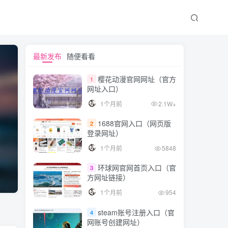
最新发布
随便看看
樱花动漫官网网址（官方
1
网址入口）
1个月前
2.1W+
1688官网入口（网页版
2
登录网址）
1个月前
5848
环球网官网首页入口（官
3
方网址链接）
1个月前
954
steam账号注册入口（官
4
网账号创建网址）