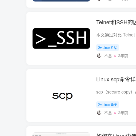
Telnet和S
Linux介绍
不念
3年前
Linux scp
Linux命令
不念
3年前