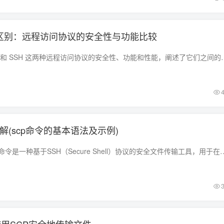
SH的区别：远程访问协议的安全性与功能比较
本文通过对比 Telnet 和 SSH 这两种远程访问协议的安全性、功能和性
命令详解(scp命令的基本语法及示例)
scp（secure copy）命令是一种基于SSH（Secure Shell）协议的安全文件传输工具，用于在本地计算机和远程计算机