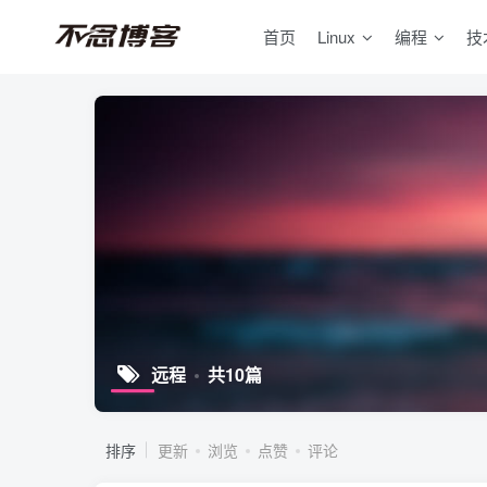
首页
Linux
编程
技
远程
共10篇
排序
更新
浏览
点赞
评论