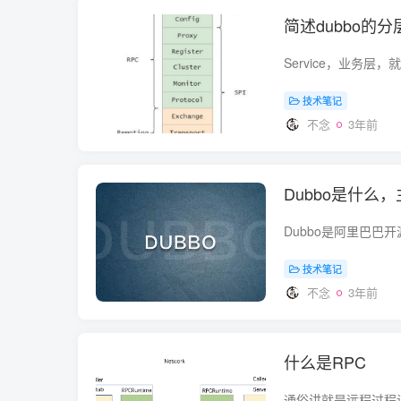
简述dubbo的
技术笔记
不念
3年前
Dubbo是什么
技术笔记
不念
3年前
什么是RPC