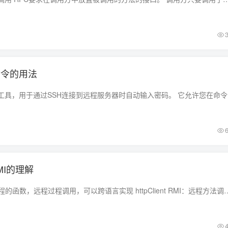
ss命令的用法
介绍 sshpa
MI的理解
RPC：在本地调用远程的函数，远程过程调用，可以跨语言实现 httpClient RMI：远程方法调用，Java中用于实现RPC