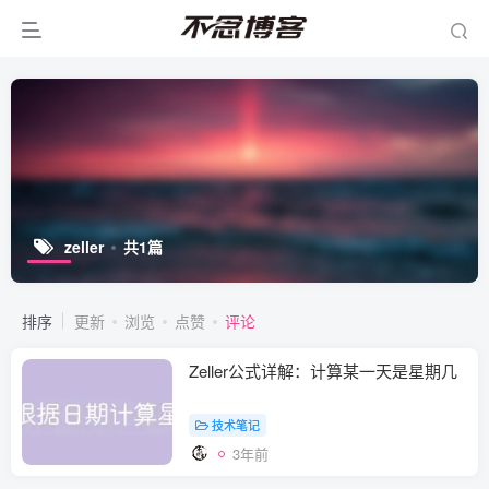
zeller
共1篇
排序
更新
浏览
点赞
评论
Zeller公式详解：计算某一天是星期几
技术笔记
3年前