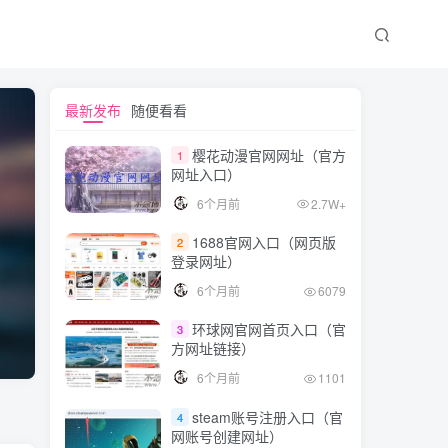
最新发布
随便看看
樱花动漫官网网址（官方
1
网址入口）
6个月前
2.7W+
1688官网入口（网页版
2
登录网址）
6个月前
6079
环球网官网首页入口（官
3
方网址链接）
6个月前
1101
steam账号注册入口（官
4
网账号创建网址）