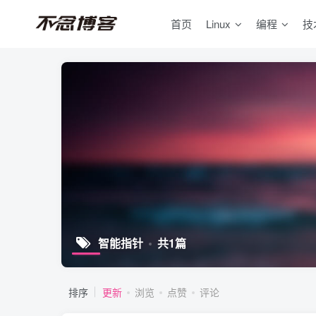
首页
Linux
编程
技
智能指针
共1篇
排序
更新
浏览
点赞
评论