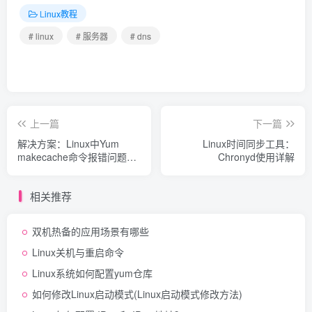
Linux教程
# linux
# 服务器
# dns
上一篇
下一篇
解决方案：Linux中Yum
Linux时间同步工具：
makecache命令报错问题详
Chronyd使用详解
解
相关推荐
双机热备的应用场景有哪些
Linux关机与重启命令
Linux系统如何配置yum仓库
如何修改Linux启动模式(Linux启动模式修改方法)