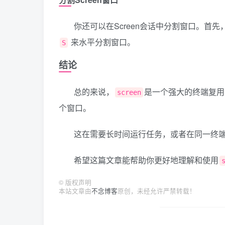
你还可以在Screen会话中分割窗口。首先
来水平分割窗口。
S
结论
总的来说，
是一个强大的终端复用
screen
个窗口。
这在需要长时间运行任务，或者在同一终
希望这篇文章能帮助你更好地理解和使用
©
版权声明
本站文章由
不念博客
原创，未经允许严禁转载！