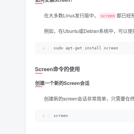
在大多数Linux发行版中，
都已经
screen
例如，在Ubuntu或Debian系统中，可
sudo apt-get install screen
Screen命令的使用
创建一个新的Screen会话
创建新的screen会话非常简单，只需要在
screen