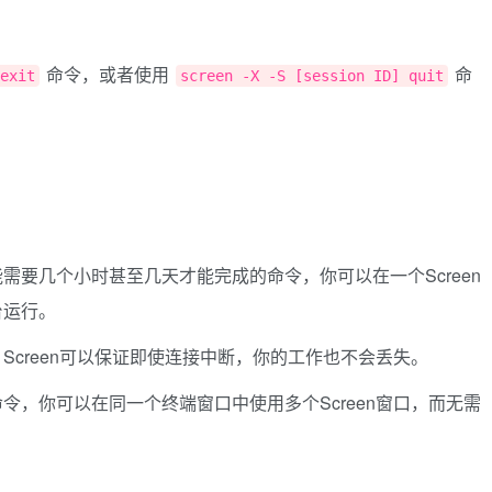
命令，或者使用
命
exit
screen -X -S [session ID] quit
需要几个小时甚至几天才能完成的命令，你可以在一个Screen
台运行。
Screen可以保证即使连接中断，你的工作也不会丢失。
令，你可以在同一个终端窗口中使用多个Screen窗口，而无需