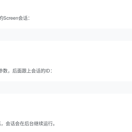
Screen会话：
参数，后面跟上会话的ID：
离，会话会在后台继续运行。