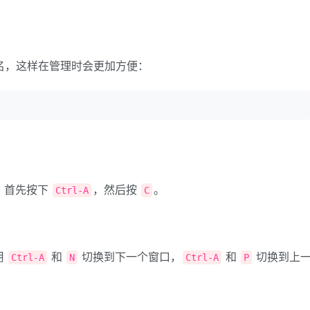
名，这样在管理时会更加方便：
口。首先按下
，然后按
。
Ctrl-A
C
用
和
切换到下一个窗口，
和
切换到上
Ctrl-A
N
Ctrl-A
P