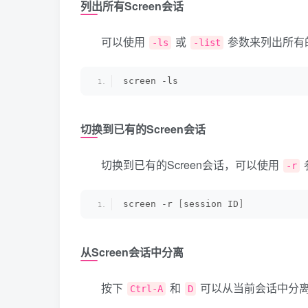
列出所有Screen会话
可以使用
或
参数来列出所有的
-ls
-list
screen -ls
切换到已有的Screen会话
切换到已有的Screen会话，可以使用
-r
screen -r 
[
session ID
]
从Screen会话中分离
按下
和
可以从当前会话中分
Ctrl-A
D