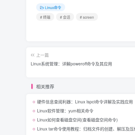
Linux命令
# 终端
# 会话
# screen
上一篇
Linux系统管理：详解poweroff命令及其应用
相关推荐
硬件信息查阅利器：Linux lspci命令详解及实践应用
Linux软件管理：yum相关命令
Linux如何查看磁盘空间(查看磁盘空间命令)
Linux tar命令使用教程：归档文件的创建、解压及