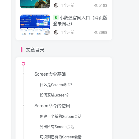
1个月前
5183
Screen命令的实践应用
小鹅通官网入口（网页版
5
Screen命令的高级用法
登录网址）
命名会话
1个月前
3668
在Screen中创建新窗口
文章目录
在Screen窗口间切换
分割Screen窗口
结论
Screen命令基础
什么是Screen命令？
如何安装Screen？
、
Screen命令的使用
创建一个新的Screen会话
列出所有Screen会话
切换到已有的Screen会话