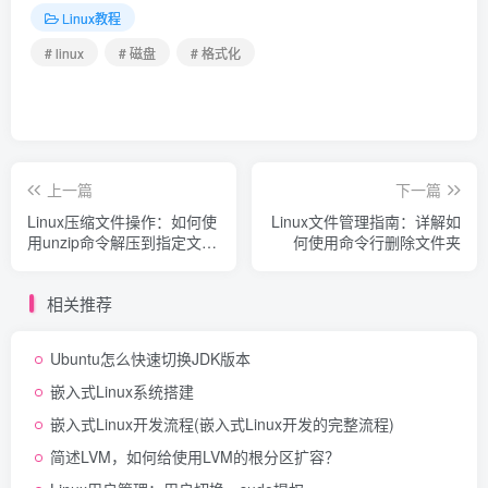
Linux教程
# linux
# 磁盘
# 格式化
上一篇
下一篇
Linux压缩文件操作：如何使
Linux文件管理指南：详解如
用unzip命令解压到指定文件
何使用命令行删除文件夹
夹的详细指南
相关推荐
Ubuntu怎么快速切换JDK版本
嵌入式Linux系统搭建
嵌入式Linux开发流程(嵌入式Linux开发的完整流程)
简述LVM，如何给使用LVM的根分区扩容？