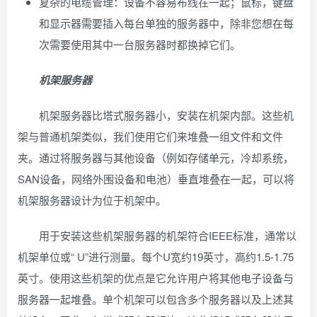
复杂的电缆管理：设备不容易布线在一起；鼠标，键盘
和显示器需要插入每台单独的服务器中，除非您想在每
次需要使用其中一台服务器时都换掉它们。
机架服务器
机架服务器比塔式服务器小，安装在机架内部。这些机
架与普通机架类似，我们使用它们来堆叠一组文件和文件
夹。通过将服务器与其他设备（例如存储单元，冷却系统，
SAN设备，网络外围设备和电池）垂直堆叠在一起，可以将
机架服务器设计为位于机架中。
用于安装这些机架服务器的机架符合IEEE标准，通常以
机架单位或“ U”进行测量。每个U宽约19英寸，高约1.5-1.75
英寸。使用这些机架的优点是它允许用户将其他电子设备与
服务器一起堆叠。单个机架可以包含多个服务器以及上述其