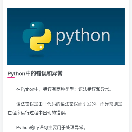
Python中的错误和异常
在Python中，错误有两种类型：语法错误和异常。
语法错误是由于代码的语法错误而引发的，而异常则是
在程序运行过程中出现的错误。
Python的try语句主要用于处理异常。