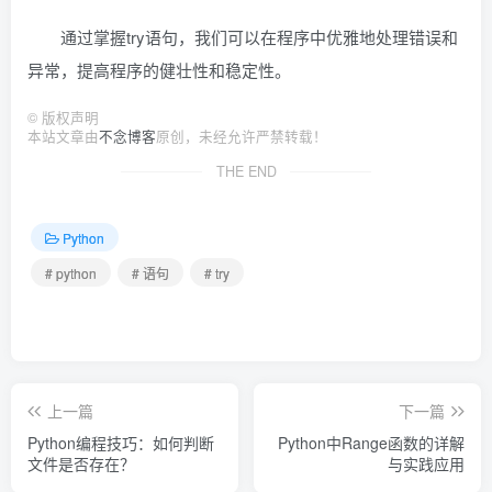
通过掌握try语句，我们可以在程序中优雅地处理错误和
异常，提高程序的健壮性和稳定性。
©
版权声明
本站文章由
不念博客
原创，未经允许严禁转载！
THE END
Python
# python
# 语句
# try
上一篇
下一篇
Python编程技巧：如何判断
Python中Range函数的详解
文件是否存在？
与实践应用