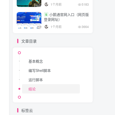
1个月前
5183
小鹅通官网入口（网页版
5
登录网址）
1个月前
3664
文章目录
基本概念
编写Shell脚本
运行脚本
结论
标签云