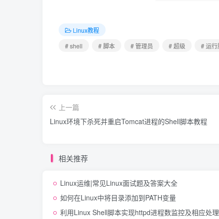
Linux教程
# shell
# 脚本
# 管理员
# 超级
# 运
上一篇
Linux环境下杀死并重启Tomcat进程的Shell脚本教程
相关推荐
Linux运维|常见Linux面试题及答案大全
如何在Linux中将目录添加到PATH变量
利用Linux Shell脚本实现httpd进程数监控及相应处理