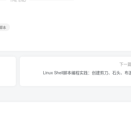
THE END
行脚本
下一
Linux Shell脚本编程实践：创建剪刀、石头、布