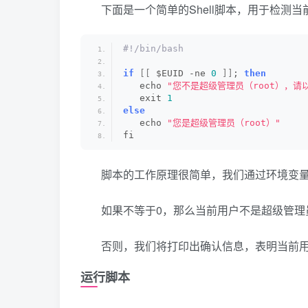
下面是一个简单的Shell脚本，用于检测
#!/bin/bash
if
[[
 $EUID -ne 
0
]]
; 
then
   echo 
"您不是超级管理员（root），请以
   exit 
1
else
   echo 
"您是超级管理员（root）"
fi
脚本的工作原理很简单，我们通过环境变量$
如果不等于0，那么当前用户不是超级管理
否则，我们将打印出确认信息，表明当前
运行脚本