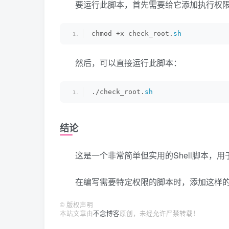
要运行此脚本，首先需要给它添加执行权
chmod +x check_root.
sh
然后，可以直接运行此脚本：
./check_root.
sh
结论
这是一个非常简单但实用的Shell脚本，
在编写需要特定权限的脚本时，添加这样
©
版权声明
本站文章由
不念博客
原创，未经允许严禁转载！