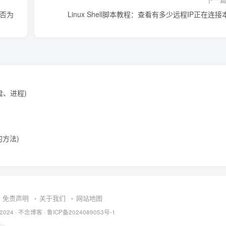
是否为
Linux Shell脚本教程：查看有多少远程IP正在连接
磁盘、进程)
的方法)
免责声明
关于我们
网站地图
 2024 ·
不念博客
·
鲁ICP备2024089053号-1