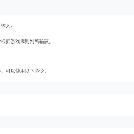
户输入。
后根据游戏规则判断输赢。
限，可以使用以下命令：