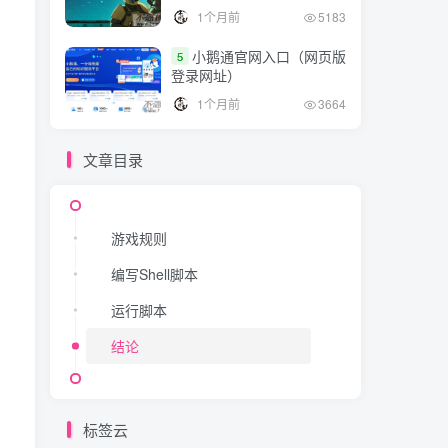
1个月前
5183
小鹅通官网入口（网页版
5
登录网址）
1个月前
3664
文章目录
游戏规则
编写Shell脚本
运行脚本
结论
标签云