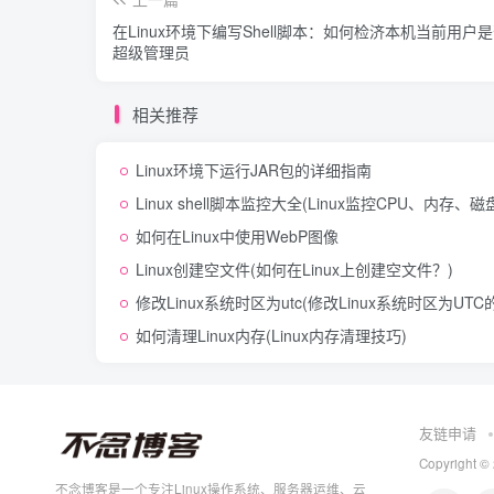
在Linux环境下编写Shell脚本：如何检济本机当前用户
超级管理员
相关推荐
Linux环境下运行JAR包的详细指南
Linux shell脚本监控大全(Linux监控CPU、内存、
如何在Linux中使用WebP图像
Linux创建空文件(如何在Linux上创建空文件？)
修改Linux系统时区为utc(修改Linux系统时区为UTC
如何清理Linux内存(Linux内存清理技巧)
友链申请
Copyright ©
不念博客是一个专注Linux操作系统、服务器运维、云