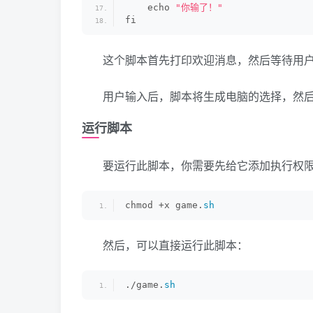
    echo 
"你输了！"
fi
这个脚本首先打印欢迎消息，然后等待用
用户输入后，脚本将生成电脑的选择，然
运行脚本
要运行此脚本，你需要先给它添加执行权
chmod +x game.
sh
然后，可以直接运行此脚本：
./game.
sh